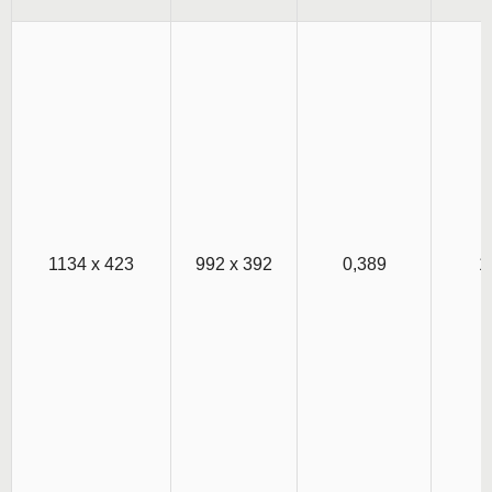
1134 х 423
992 х 392
0,389
1