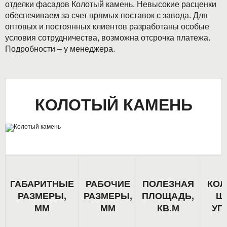
отделки фасадов Колотый камень. Невысокие расценки
обеспечиваем за счет прямых поставок с завода. Для
оптовых и постоянных клиентов разработаны особые
условия сотрудничества, возможна отсрочка платежа.
Подробности – у менеджера.
КОЛОТЫЙ КАМЕНЬ
ГАБАРИТНЫЕ
РАБОЧИЕ
ПОЛЕЗНАЯ
КОЛ
РАЗМЕРЫ,
РАЗМЕРЫ,
ПЛОЩАДЬ,
ШТ
ММ
ММ
КВ.М
УП