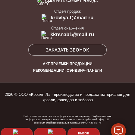
СМОТРЕТЬ СХЕМУ ПРОЕЗДА
Отдел продаж
krovlya-l@mail.ru
Отдел снабжения
kkrsnab1@mail.ru
ЗАКАЗАТЬ ЗВОНОК
АКТ ПРИЕМКИ ПРОДУКЦИИ
РЕКОМЕНДАЦИИ: СЭНДВИЧ-ПАНЕЛИ
2026 © ООО «Кровля Л» - производство и продажа материалов для
кровли, фасадов и заборов
Сайт носит исключительно информационный характер. Опубликованная
информация ни при каких условиях не является публичной офертой,
определяемой положениями пункта 2 статьи 437 ГК РФ
ВЫЗОВ