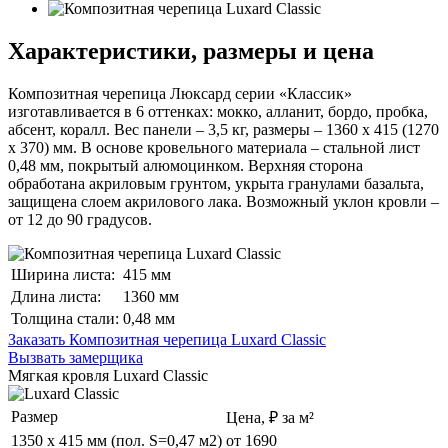
Характеристики, размеры и цена
Композитная черепица Люксард серии «Классик»
изготавливается в 6 оттенках: мокко, алланит, бордо, пробка,
абсент, коралл. Вес панели – 3,5 кг, размеры – 1360 х 415 (1270
х 370) мм. В основе кровельного материала – стальной лист
0,48 мм, покрытый алюмоцинком. Верхняя сторона
обработана акриловым грунтом, укрыта гранулами базальта,
защищена слоем акрилового лака. Возможный уклон кровли –
от 12 до 90 градусов.
Ширина листа:
415 мм
Длина листа:
1360 мм
Толщина стали:
0,48 мм
Заказать Композитная черепица Luxard Classic
Вызвать замерщика
Мягкая кровля Luxard Classic
Размер
Цена, ₽ за м²
1350 x 415 мм (пол. S=0,47 м2)
от 1690