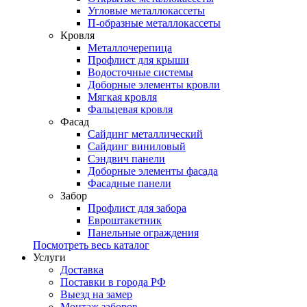
Угловые металлокассеты
П-образные металлокассеты
Кровля
Металлочерепица
Профлист для крыши
Водосточные системы
Доборные элементы кровли
Мягкая кровля
Фальцевая кровля
Фасад
Сайдинг металлический
Сайдинг виниловый
Сэндвич панели
Доборные элементы фасада
Фасадные панели
Забор
Профлист для забора
Евроштакетник
Панельные ограждения
Посмотреть весь каталог
Услуги
Доставка
Поставки в города РФ
Выезд на замер
Монтаж заборов