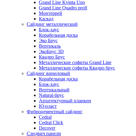
Grand Line Kvinta Uno
Grand Line Quadro profi
Монтеррей
Каскад
Сайдинг металлический
Блок-хаус
Корабельная доска
Эко Брус
Вертикаль
ЭкоБрус 3D
Квадро Брус
Металлические софиты Grand Line
Металлические софиты Квадро брус
Сайдинг виниловый
Корабельная доска
Блок-хаус
Вертикальный
Natural-брус
Архитектурный планкен
Ю-пласт
Фиброцементный сайдинг
Cedral
Cedral Click
Decover
Сэндвич панели