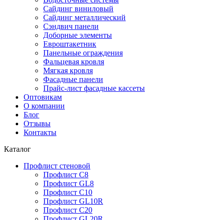
Сайдинг виниловый
Сайдинг металлический
Сэндвич панели
Доборные элементы
Евроштакетник
Панельные ограждения
Фальцевая кровля
Мягкая кровля
Фасадные панели
Прайс-лист фасадные кассеты
Оптовикам
О компании
Блог
Отзывы
Контакты
Каталог
Профлист стеновой
Профлист С8
Профлист GL8
Профлист С10
Профлист GL10R
Профлист С20
Профлист GL20R