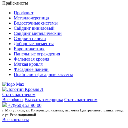
Прайс-листы
Профлист
Металлочерепица
Водосточные системы
Сайдинг виниловый
Сайдинг металлический
Сэндвич панели
Доборные элементы
Евроштакетник
Панельные ограждения
Фальцевая кровля
Мягкая кровля
Фасадные панели
Прайс-лист фасадные кассеты
Стать партнером
Все офисы
Вызвать замерщика
Стать партнером
+7(960)153-90-00
г. Мичуринск, ул. Интернациональная, парковка Центрального рынка, заезд
с ул. Революционной
Все контакты