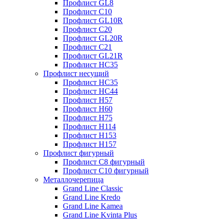
Профлист GL8
Профлист С10
Профлист GL10R
Профлист С20
Профлист GL20R
Профлист С21
Профлист GL21R
Профлист НС35
Профлист несущий
Профлист НС35
Профлист НС44
Профлист Н57
Профлист Н60
Профлист Н75
Профлист Н114
Профлист Н153
Профлист Н157
Профлист фигурный
Профлист С8 фигурный
Профлист С10 фигурный
Металлочерепица
Grand Line Classic
Grand Line Kredo
Grand Line Kamea
Grand Line Kvinta Plus