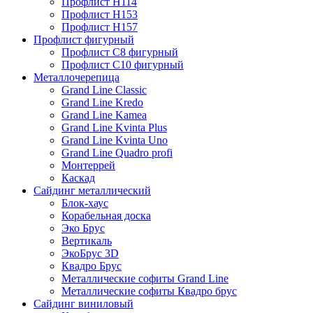
Профлист Н114
Профлист Н153
Профлист Н157
Профлист фигурный
Профлист С8 фигурный
Профлист С10 фигурный
Металлочерепица
Grand Line Classic
Grand Line Kredo
Grand Line Kamea
Grand Line Kvinta Plus
Grand Line Kvinta Uno
Grand Line Quadro profi
Монтеррей
Каскад
Сайдинг металлический
Блок-хаус
Корабельная доска
Эко Брус
Вертикаль
ЭкоБрус 3D
Квадро Брус
Металлические софиты Grand Line
Металлические софиты Квадро брус
Сайдинг виниловый