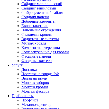
Сайдинг металлический
Сайдинг виниловый
Фиброцементный сайдинг
Сэндвич панели
Доборные элементы
Евроштакетник
Панельные ограждения
Фальцевая кровля
Водосточные системы
Мягкая кровля
Композитная черепица
Комплектующие для кровли
Фасадные панели
Фасадные кассеты
Услуги
Доставка
Поставки в города РФ
Выезд на замер
Монтаж заборов
Монтаж кровли
Монтаж фасадов
Прайс-листы
Профлист
Металлочерепица
Водосточные системы