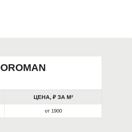
ROROMAN
ЦЕНА, ₽ ЗА М²
от 1900