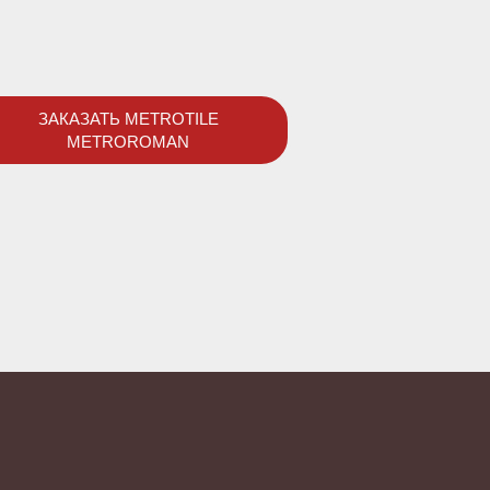
ЗАКАЗАТЬ METROTILE
METROROMAN