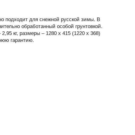
о подходит для снежной русской зимы. В
ительно обработанный особой грунтовкой.
,95 кг, размеры – 1280 х 415 (1220 x 368)
тнюю гарантию.