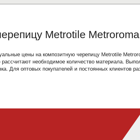
ерепицу Metrotile Metrorom
уальные цены на композитную черепицу Metrotile Metro
рассчитают необходимое количество материала. Выпо
вка. Для оптовых покупателей и постоянных клиентов р