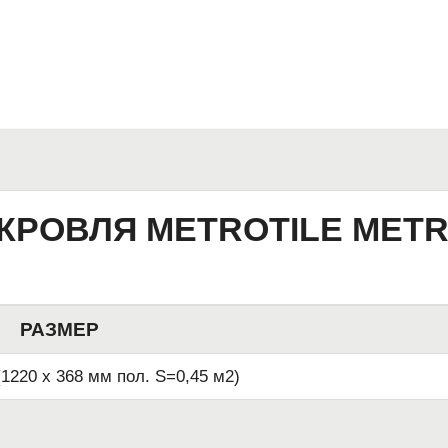
 КРОВЛЯ METROTILE MET
РАЗМЕР
(1220 х 368 мм пол. S=0,45 м2)