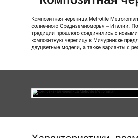
Композитная черепица Metrotile Metroroma
солнечного Средиземноморья – Италии, Пор
традиции прошлого соединились с новыми 
композитную черепицу в Мичуринске предл
двуцветные модели, а также варианты с р
Характеристики, раз