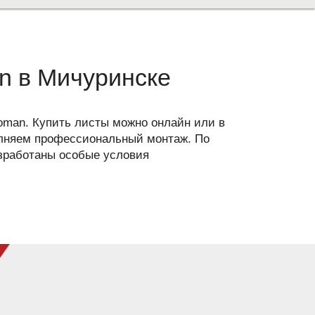
an в Мичуринске
roman. Купить листы можно онлайн или в
лняем профессиональный монтаж. По
азработаны особые условия