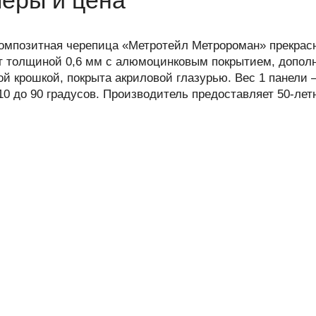
омпозитная черепица «Метротейл Метророман» прекрасн
 толщиной 0,6 мм с алюмоцинковым покрытием, дополн
 крошкой, покрыта акриловой глазурью. Вес 1 панели – 2
10 до 90 градусов. Производитель предоставляет 50-ле