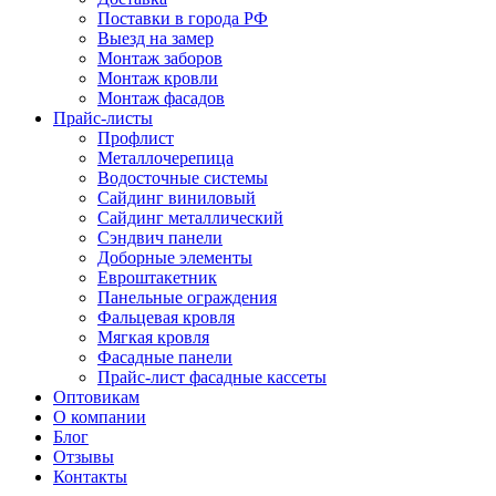
Поставки в города РФ
Выезд на замер
Монтаж заборов
Монтаж кровли
Монтаж фасадов
Прайс-листы
Профлист
Металлочерепица
Водосточные системы
Сайдинг виниловый
Сайдинг металлический
Сэндвич панели
Доборные элементы
Евроштакетник
Панельные ограждения
Фальцевая кровля
Мягкая кровля
Фасадные панели
Прайс-лист фасадные кассеты
Оптовикам
О компании
Блог
Отзывы
Контакты