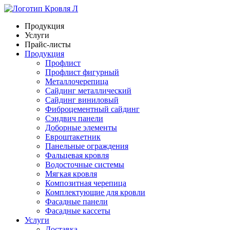
Продукция
Услуги
Прайс-листы
Продукция
Профлист
Профлист фигурный
Металлочерепица
Сайдинг металлический
Сайдинг виниловый
Фиброцементный сайдинг
Сэндвич панели
Доборные элементы
Евроштакетник
Панельные ограждения
Фальцевая кровля
Водосточные системы
Мягкая кровля
Композитная черепица
Комплектующие для кровли
Фасадные панели
Фасадные кассеты
Услуги
Доставка