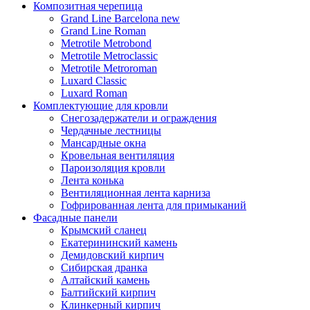
Композитная черепица
Grand Line Barcelona new
Grand Line Roman
Metrotile Metrobond
Metrotile Metroclassic
Metrotile Metroroman
Luxard Classic
Luxard Roman
Комплектующие для кровли
Снегозадержатели и ограждения
Чердачные лестницы
Мансардные окна
Кровельная вентиляция
Пароизоляция кровли
Лента конька
Вентиляционная лента карниза
Гофрированная лента для примыканий
Фасадные панели
Крымский сланец
Екатерининский камень
Демидовский кирпич
Сибирская дранка
Алтайский камень
Балтийский кирпич
Клинкерный кирпич