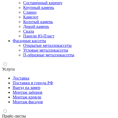
Состаренный кирпич
Крупный камень
Сланец
Камелот
Колотый камень
Дикий камень
Скала
Панели Ю-Пласт
Фасадные кассеты
Открытые металлокассеты
Угловые металлокассеты
П-образные металлокассеты
Услуги
Доставка
Поставки в города РФ
Выезд на замер
Монтаж заборов
Монтаж кровли
Монтаж фасадов
Прайс-листы